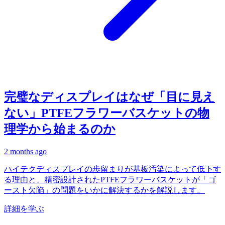
完璧なディスプレイはなぜ「目に見え
ない」PTFEフラワーバスケットの物
理学から始まるのか
2 months ago
ハイテクディスプレイの歩留まりが基板汚染によって低下す
る理由と、精密設計されたPTFEフラワーバスケットが「ゴ
ースト欠陥」の問題をいかに解決するかを解説します。
詳細を学ぶ