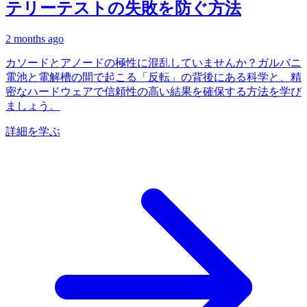
テリーテストの失敗を防ぐ方法
2 months ago
カソードとアノードの極性に混乱していませんか？ガルバニ
電池と電解槽の間で起こる「反転」の背後にある科学と、精
密なハードウェアで信頼性の高い結果を確保する方法を学び
ましょう。
詳細を学ぶ