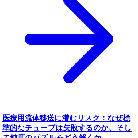
医療用流体移送に潜むリスク：なぜ標
準的なチューブは失敗するのか、そし
て純度のパズルをどう解くか