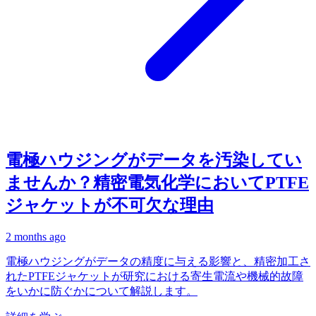
電極ハウジングがデータを汚染してい
ませんか？精密電気化学においてPTFE
ジャケットが不可欠な理由
2 months ago
電極ハウジングがデータの精度に与える影響と、精密加工さ
れたPTFEジャケットが研究における寄生電流や機械的故障
をいかに防ぐかについて解説します。