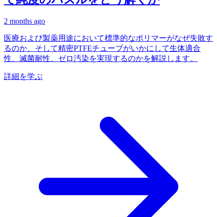
2 months ago
医療および製薬用途において標準的なポリマーがなぜ失敗す
るのか、そして精密PTFEチューブがいかにして生体適合
性、滅菌耐性、ゼロ汚染を実現するのかを解説します。
詳細を学ぶ