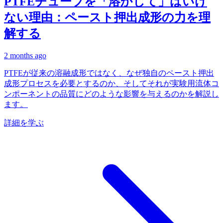
PTFEチューブを「溶かして」はいけ
ない理由：ペースト押出成形の力を理
解する
2 months ago
PTFEが従来の溶融成形ではなく、なぜ独自のペースト押出
成形プロセスを必要とするのか、そしてそれが実験用流体コ
ンポーネントの品質にどのような影響を与えるのかを解説し
ます。
詳細を学ぶ