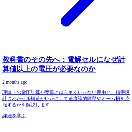
教科書のその先へ：電解セルになぜ計
算値以上の電圧が必要なのか
2 months ago
理論上の電圧計算が実際にはうまくいかない理由と、精密設
計されたセル構造がいかにして速度論的障壁やオーム損を克
服するかを解説します。
詳細を学ぶ