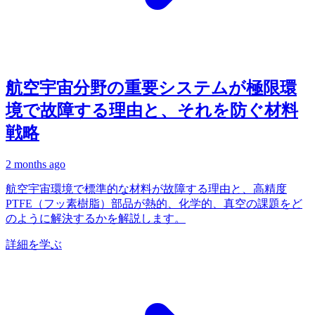
航空宇宙分野の重要システムが極限環
境で故障する理由と、それを防ぐ材料
戦略
2 months ago
航空宇宙環境で標準的な材料が故障する理由と、高精度
PTFE（フッ素樹脂）部品が熱的、化学的、真空の課題をど
のように解決するかを解説します。
詳細を学ぶ