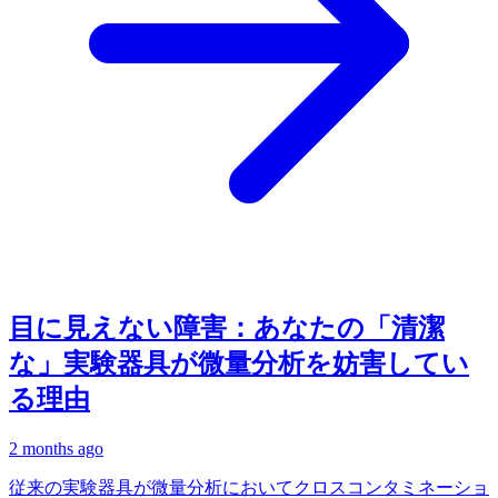
目に見えない障害：あなたの「清潔
な」実験器具が微量分析を妨害してい
る理由
2 months ago
従来の実験器具が微量分析においてクロスコンタミネーショ