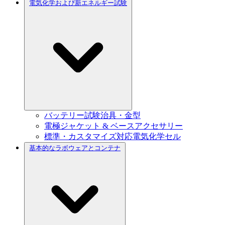
電気化学および新エネルギー試験
バッテリー試験治具・金型
電極ジャケット & ベースアクセサリー
標準・カスタマイズ対応電気化学セル
基本的なラボウェアとコンテナ