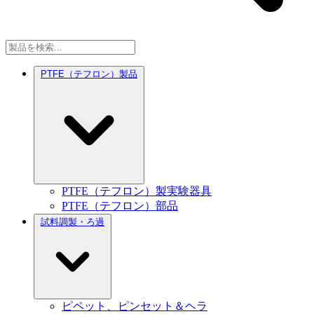
PTFE（テフロン）製品
PTFE（テフロン）製実験器具
PTFE（テフロン）部品
試料調製・ろ過
ピペット、ピンセット＆ヘラ