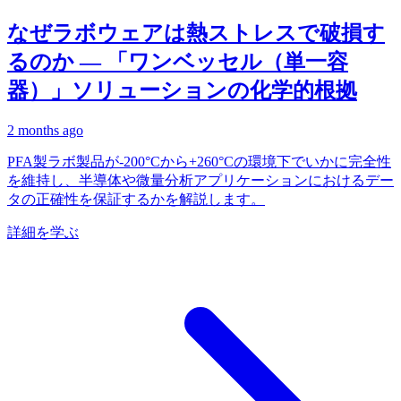
なぜラボウェアは熱ストレスで破損す
るのか — 「ワンベッセル（単一容
器）」ソリューションの化学的根拠
2 months ago
PFA製ラボ製品が-200°Cから+260°Cの環境下でいかに完全性
を維持し、半導体や微量分析アプリケーションにおけるデー
タの正確性を保証するかを解説します。
詳細を学ぶ