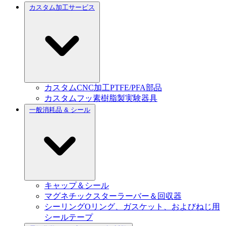
カスタム加工サービス
カスタムCNC加工PTFE/PFA部品
カスタムフッ素樹脂製実験器具
一般消耗品 & シール
キャップ＆シール
マグネチックスターラーバー＆回収器
シーリングOリング、ガスケット、およびねじ用
シールテープ