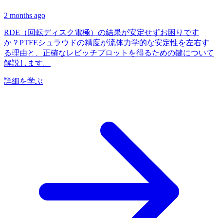
2 months ago
RDE（回転ディスク電極）の結果が安定せずお困りです
か？PTFEシュラウドの精度が流体力学的な安定性を左右す
る理由と、正確なレビッチプロットを得るための鍵について
解説します。
詳細を学ぶ