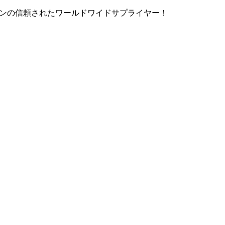
ョンの信頼されたワールドワイドサプライヤー！