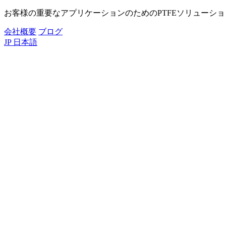
お客様の重要なアプリケーションのためのPTFEソリューシ
会社概要
ブログ
JP
日本語