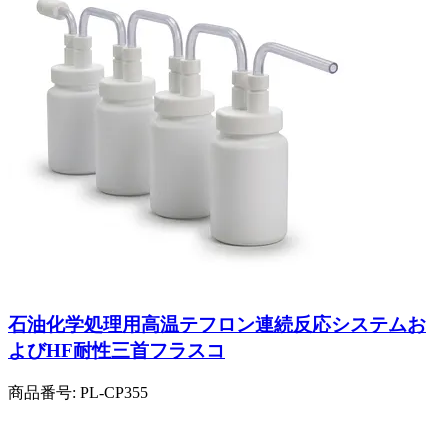
石油化学処理用高温テフロン連続反応システムお
よびHF耐性三首フラスコ
商品番号:
PL-CP355