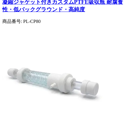
凝縮ジャケット付きカスタムPTFE吸収瓶 耐腐食
性・低バックグラウンド・高純度
商品番号:
PL-CP80