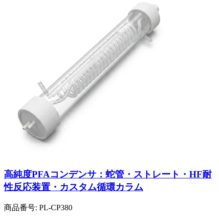
高純度PFAコンデンサ：蛇管・ストレート・HF耐
性反応装置・カスタム循環カラム
商品番号:
PL-CP380