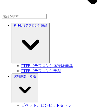
PTFE（テフロン）製品
PTFE（テフロン）製実験器具
PTFE（テフロン）部品
試料調製・ろ過
ピペット、ピンセット＆ヘラ