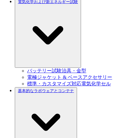
電気化学および新エネルギー試験
バッテリー試験治具・金型
電極ジャケット & ベースアクセサリー
標準・カスタマイズ対応電気化学セル
基本的なラボウェアとコンテナ