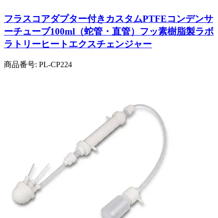
フラスコアダプター付きカスタムPTFEコンデンサ
ーチューブ100ml（蛇管・直管）フッ素樹脂製ラボ
ラトリーヒートエクスチェンジャー
商品番号:
PL-CP224