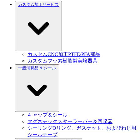
カスタム加工サービス
カスタムCNC加工PTFE/PFA部品
カスタムフッ素樹脂製実験器具
一般消耗品 & シール
キャップ＆シール
マグネチックスターラーバー＆回収器
シーリングOリング、ガスケット、およびねじ用
シールテープ