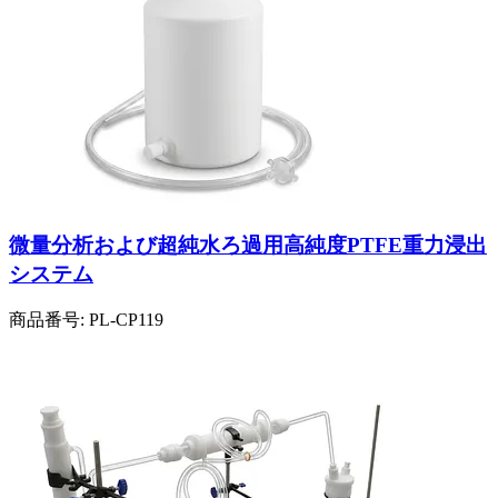
微量分析および超純水ろ過用高純度PTFE重力浸出
システム
商品番号:
PL-CP119