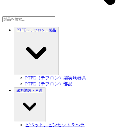
PTFE（テフロン）製品
PTFE（テフロン）製実験器具
PTFE（テフロン）部品
試料調製・ろ過
ピペット、ピンセット＆ヘラ