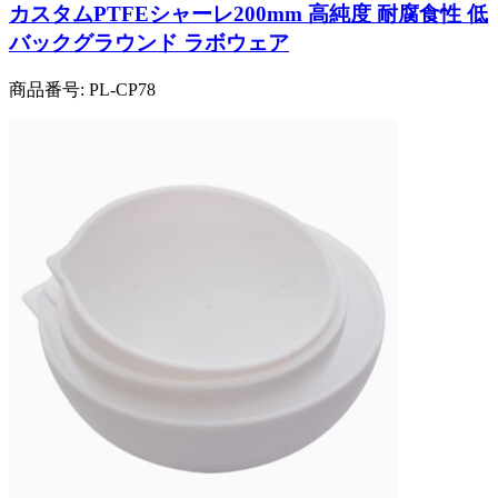
カスタムPTFEシャーレ200mm 高純度 耐腐食性 低
バックグラウンド ラボウェア
商品番号:
PL-CP78