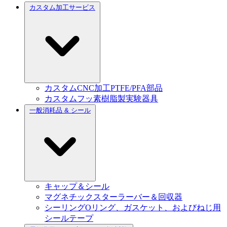
カスタム加工サービス
カスタムCNC加工PTFE/PFA部品
カスタムフッ素樹脂製実験器具
一般消耗品 & シール
キャップ＆シール
マグネチックスターラーバー＆回収器
シーリングOリング、ガスケット、およびねじ用
シールテープ