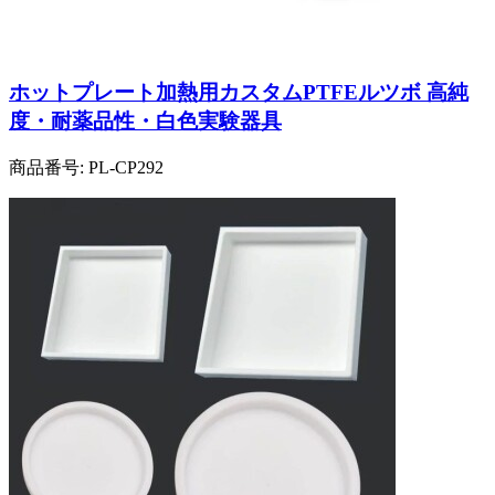
ホットプレート加熱用カスタムPTFEルツボ 高純
度・耐薬品性・白色実験器具
商品番号:
PL-CP292