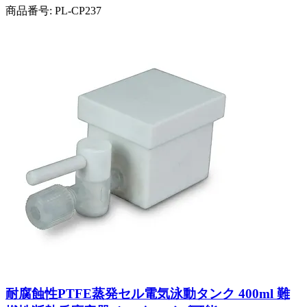
商品番号:
PL-CP237
耐腐蝕性PTFE蒸発セル電気泳動タンク 400ml 難