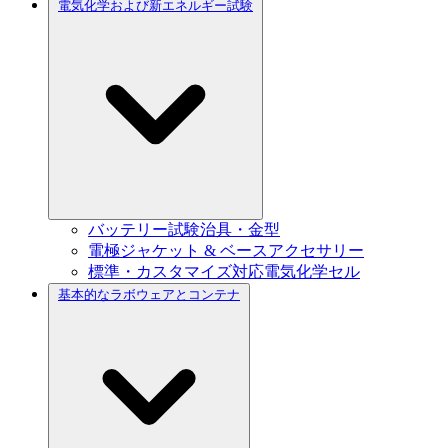
電気化学および新エネルギー試験
バッテリー試験治具・金型
電極ジャケット & ベースアクセサリー
標準・カスタマイズ対応電気化学セル
基本的なラボウェアとコンテナ