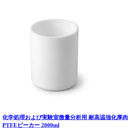
化学処理および実験室微量分析用 耐高温強化厚肉
PTFEビーカー 2000ml