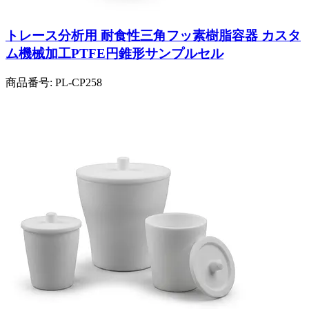
トレース分析用 耐食性三角フッ素樹脂容器 カスタ
ム機械加工PTFE円錐形サンプルセル
商品番号:
PL-CP258