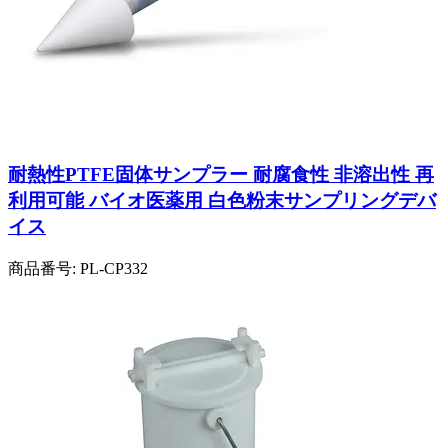
耐熱性PTFE固体サンプラー 耐腐食性 非溶出性 再
利用可能 バイオ医薬用 白色粉末サンプリングデバ
イス
商品番号:
PL-CP332