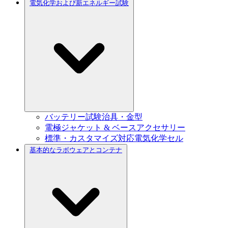
電気化学および新エネルギー試験
バッテリー試験治具・金型
電極ジャケット & ベースアクセサリー
標準・カスタマイズ対応電気化学セル
基本的なラボウェアとコンテナ