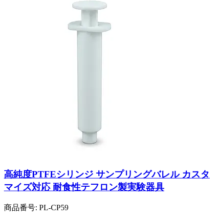
高純度PTFEシリンジ サンプリングバレル カスタ
マイズ対応 耐食性テフロン製実験器具
商品番号:
PL-CP59