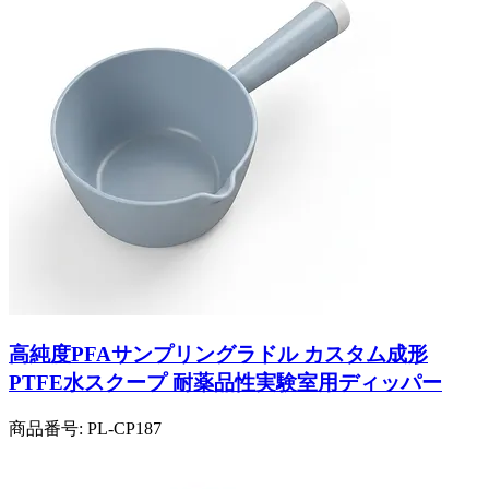
高純度PFAサンプリングラドル カスタム成形
PTFE水スクープ 耐薬品性実験室用ディッパー
商品番号:
PL-CP187