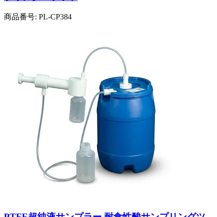
商品番号:
PL-CP384
PTFE超純液サンプラー 耐食性酸サンプリングツ