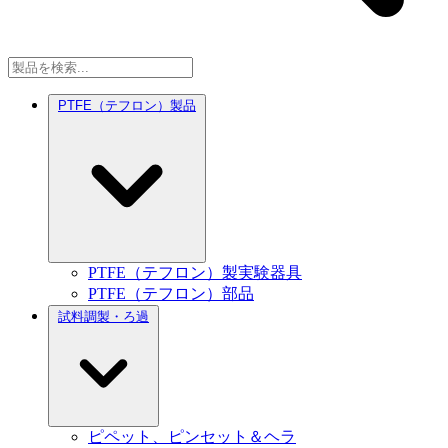
PTFE（テフロン）製品
PTFE（テフロン）製実験器具
PTFE（テフロン）部品
試料調製・ろ過
ピペット、ピンセット＆ヘラ