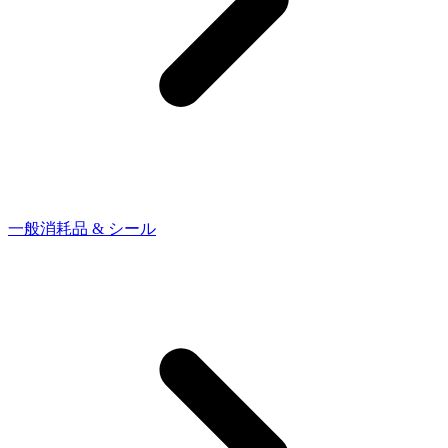
一般消耗品 & シール