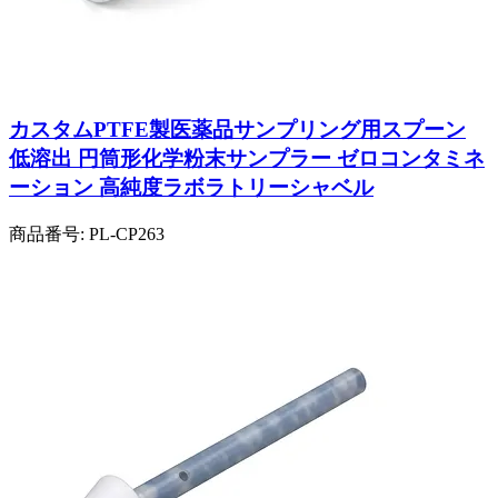
カスタムPTFE製医薬品サンプリング用スプーン
低溶出 円筒形化学粉末サンプラー ゼロコンタミネ
ーション 高純度ラボラトリーシャベル
商品番号:
PL-CP263