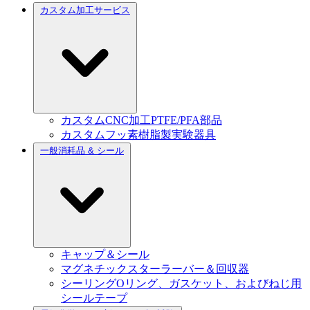
カスタム加工サービス
カスタムCNC加工PTFE/PFA部品
カスタムフッ素樹脂製実験器具
一般消耗品 & シール
キャップ＆シール
マグネチックスターラーバー＆回収器
シーリングOリング、ガスケット、およびねじ用
シールテープ