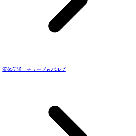
流体伝送、チューブ＆バルブ