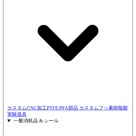
カスタムCNC加工PTFE/PFA部品
カスタムフッ素樹脂製
実験器具
一般消耗品 & シール