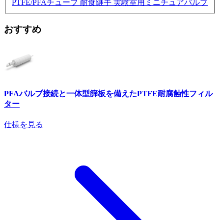
PTFE/PFAチューブ
耐食継手
実験室用ミニチュアバルブ
おすすめ
PFAバルブ接続と一体型篩板を備えたPTFE耐腐蝕性フィル
ター
仕様を見る