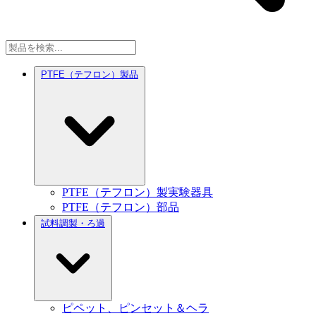
PTFE（テフロン）製品
PTFE（テフロン）製実験器具
PTFE（テフロン）部品
試料調製・ろ過
ピペット、ピンセット＆ヘラ