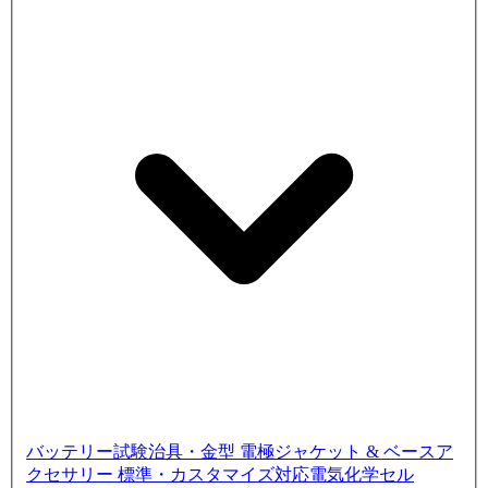
バッテリー試験治具・金型
電極ジャケット & ベースア
クセサリー
標準・カスタマイズ対応電気化学セル