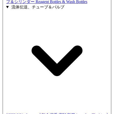
プ＆シリンダー
Reagent Bottles & Wash Bottles
流体伝送、チューブ＆バルブ