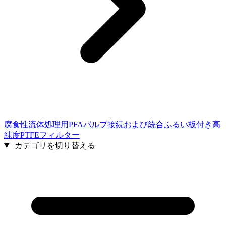
腐食性流体処理用PFAバルブ接続および統合ふるい板付き高
純度PTFEフィルター
カテゴリを切り替える