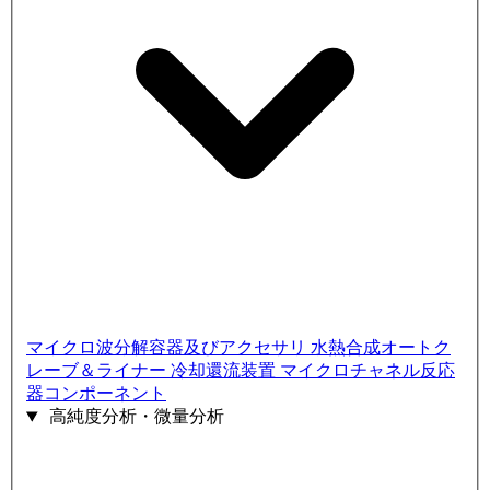
マイクロ波分解容器及びアクセサリ
水熱合成オートク
レーブ＆ライナー
冷却還流装置
マイクロチャネル反応
器コンポーネント
高純度分析・微量分析