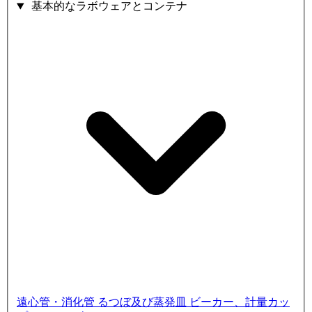
基本的なラボウェアとコンテナ
遠心管・消化管
るつぼ及び蒸発皿
ビーカー、計量カッ