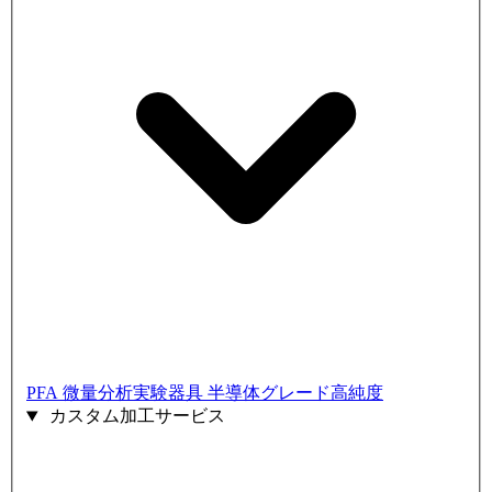
PFA 微量分析実験器具
半導体グレード高純度
カスタム加工サービス