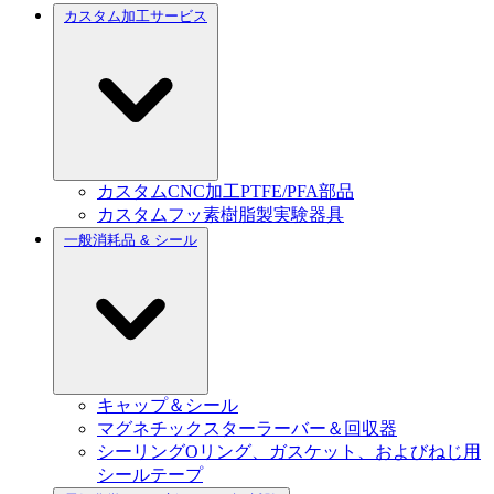
カスタム加工サービス
カスタムCNC加工PTFE/PFA部品
カスタムフッ素樹脂製実験器具
一般消耗品 & シール
キャップ＆シール
マグネチックスターラーバー＆回収器
シーリングOリング、ガスケット、およびねじ用
シールテープ