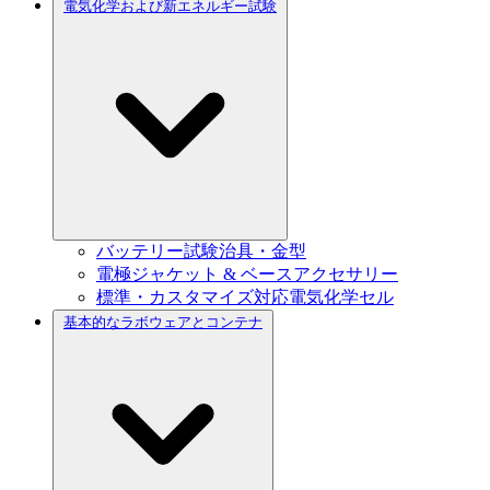
電気化学および新エネルギー試験
バッテリー試験治具・金型
電極ジャケット & ベースアクセサリー
標準・カスタマイズ対応電気化学セル
基本的なラボウェアとコンテナ