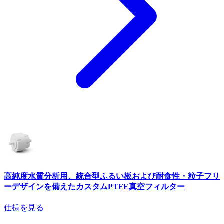
高純度水質分析用、統合型ふるい板および耐食性・粒子フリ
ーデザインを備えたカスタムPTFE真空フィルター
仕様を見る