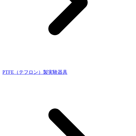
PTFE（テフロン）製実験器具