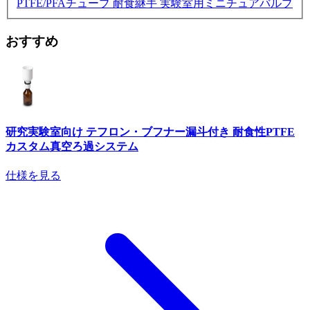
PTFE/PFAチューブ
耐食継手
実験室用ミニチュアバルブ
おすすめ
研究実験室向け テフロン・ブフナー漏斗付き 耐食性PTFE
カスタム真空ろ過システム
仕様を見る