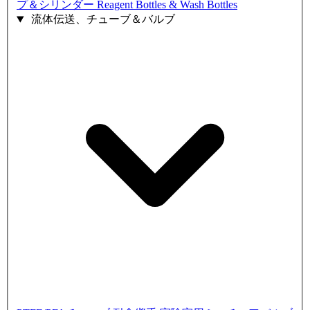
プ＆シリンダー
Reagent Bottles & Wash Bottles
流体伝送、チューブ＆バルブ