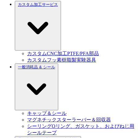
カスタム加工サービス
カスタムCNC加工PTFE/PFA部品
カスタムフッ素樹脂製実験器具
一般消耗品 & シール
キャップ＆シール
マグネチックスターラーバー＆回収器
シーリングOリング、ガスケット、およびねじ用
シールテープ