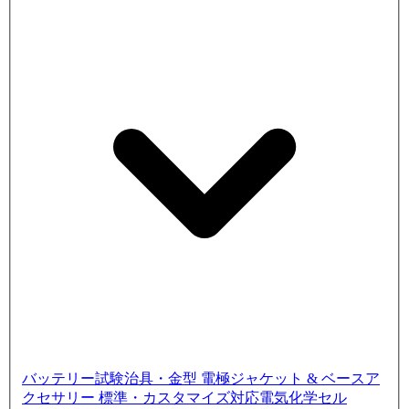
バッテリー試験治具・金型
電極ジャケット & ベースア
クセサリー
標準・カスタマイズ対応電気化学セル