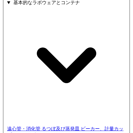
基本的なラボウェアとコンテナ
遠心管・消化管
るつぼ及び蒸発皿
ビーカー、計量カッ