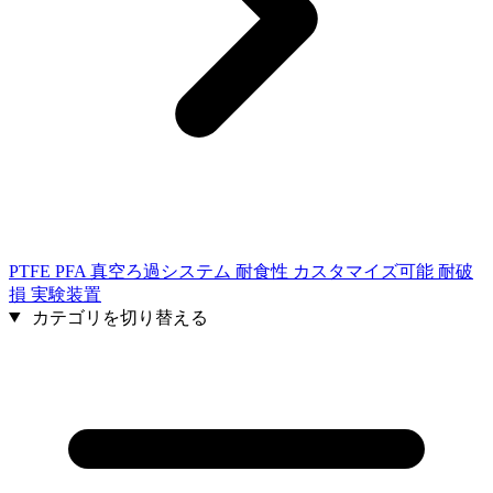
PTFE PFA 真空ろ過システム 耐食性 カスタマイズ可能 耐破
損 実験装置
カテゴリを切り替える