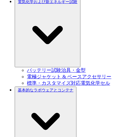
電気化学および新エネルギー試験
バッテリー試験治具・金型
電極ジャケット & ベースアクセサリー
標準・カスタマイズ対応電気化学セル
基本的なラボウェアとコンテナ