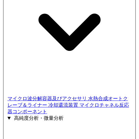
マイクロ波分解容器及びアクセサリ
水熱合成オートク
レーブ＆ライナー
冷却還流装置
マイクロチャネル反応
器コンポーネント
高純度分析・微量分析