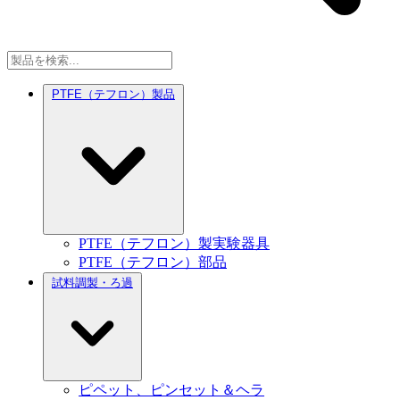
PTFE（テフロン）製品
PTFE（テフロン）製実験器具
PTFE（テフロン）部品
試料調製・ろ過
ピペット、ピンセット＆ヘラ