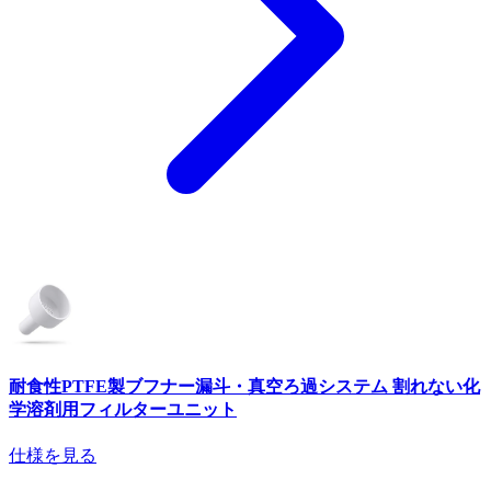
耐食性PTFE製ブフナー漏斗・真空ろ過システム 割れない化
学溶剤用フィルターユニット
仕様を見る