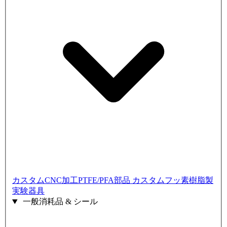
カスタムCNC加工PTFE/PFA部品
カスタムフッ素樹脂製
実験器具
一般消耗品 & シール