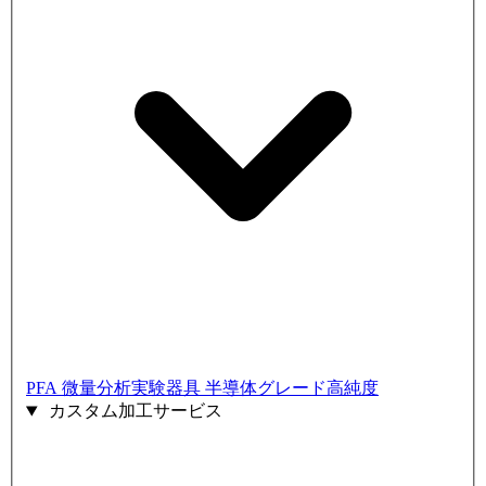
PFA 微量分析実験器具
半導体グレード高純度
カスタム加工サービス