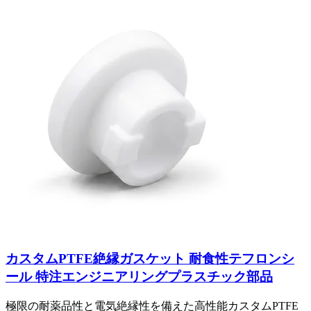
カスタムPTFE絶縁ガスケット 耐食性テフロンシ
ール 特注エンジニアリングプラスチック部品
極限の耐薬品性と電気絶縁性を備えた高性能カスタムPTFE