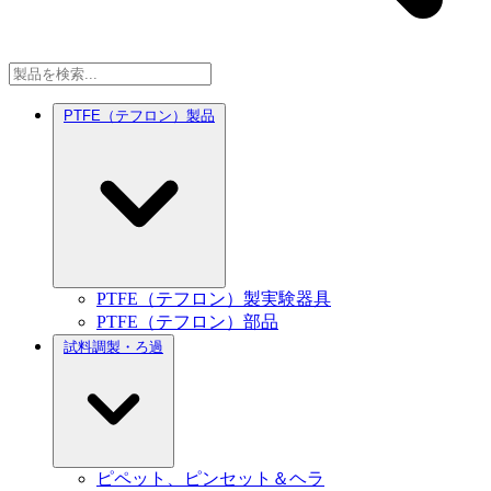
PTFE（テフロン）製品
PTFE（テフロン）製実験器具
PTFE（テフロン）部品
試料調製・ろ過
ピペット、ピンセット＆ヘラ