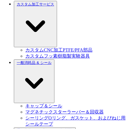
カスタム加工サービス
カスタムCNC加工PTFE/PFA部品
カスタムフッ素樹脂製実験器具
一般消耗品 & シール
キャップ＆シール
マグネチックスターラーバー＆回収器
シーリングOリング、ガスケット、およびねじ用
シールテープ