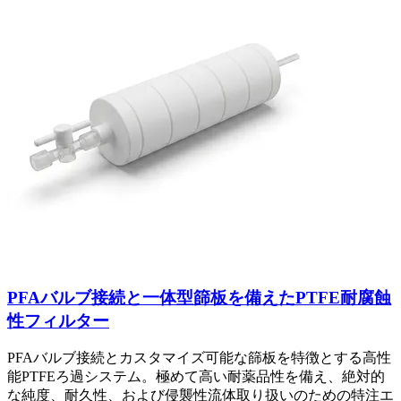
PFAバルブ接続と一体型篩板を備えたPTFE耐腐蝕
性フィルター
PFAバルブ接続とカスタマイズ可能な篩板を特徴とする高性
能PTFEろ過システム。極めて高い耐薬品性を備え、絶対的
な純度、耐久性、および侵襲性流体取り扱いのための特注エ