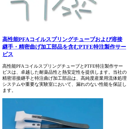
高性能PFAコイルスプリングチューブおよび溶接
継手・精密曲げ加工部品を含むPTFE特注製作サー
ビス
高性能PFAコイルスプリングチューブとPTFE特注製作サー
ビスは、卓越した耐薬品性と熱安定性を提供します。当社の
精密溶接継手と特注曲げ加工部品は、高純度産業用流体処理
システムや重要な実験室において、漏れのない性能を保証し
ます。