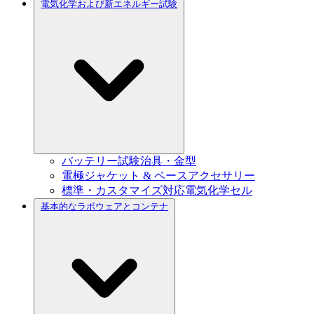
電気化学および新エネルギー試験
バッテリー試験治具・金型
電極ジャケット & ベースアクセサリー
標準・カスタマイズ対応電気化学セル
基本的なラボウェアとコンテナ