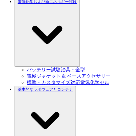
電気化学および新エネルギー試験
バッテリー試験治具・金型
電極ジャケット & ベースアクセサリー
標準・カスタマイズ対応電気化学セル
基本的なラボウェアとコンテナ