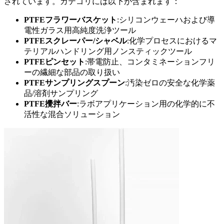
されています。カテゴリには以下が含まれます：
PTFEフラワーバスケット
:シリコンウェーハおよび導
電性ガラス用高純度洗浄ツール
PTFEスクレーパー/シャベル
:化学プロセスにおけるマ
テリアルハンドリング用ノンスティックツール
PTFEピンセット
:帯電防止、コンタミネーションフリ
ーの繊細な部品の取り扱い
PTFEサンプリングスプーン
:汚染ゼロの安全な化学薬
品/溶剤サンプリング
PTFE攪拌バー
:ラボアプリケーション用の化学的に不
活性な混合ソリューション