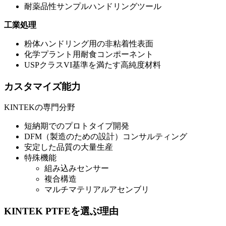
耐薬品性サンプルハンドリングツール
工業処理
粉体ハンドリング用の非粘着性表面
化学プラント用耐食コンポーネント
USPクラスVI基準を満たす高純度材料
カスタマイズ能力
KINTEKの専門分野
短納期でのプロトタイプ開発
DFM（製造のための設計）コンサルティング
安定した品質の大量生産
特殊機能
組み込みセンサー
複合構造
マルチマテリアルアセンブリ
KINTEK PTFEを選ぶ理由