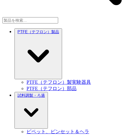
PTFE（テフロン）製品
PTFE（テフロン）製実験器具
PTFE（テフロン）部品
試料調製・ろ過
ピペット、ピンセット＆ヘラ