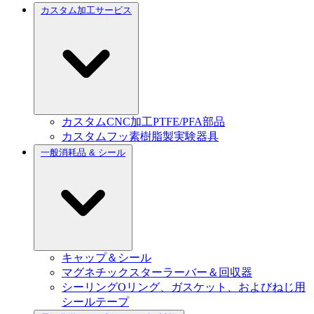
カスタム加工サービス
カスタムCNC加工PTFE/PFA部品
カスタムフッ素樹脂製実験器具
一般消耗品 & シール
キャップ＆シール
マグネチックスターラーバー＆回収器
シーリングOリング、ガスケット、およびねじ用
シールテープ