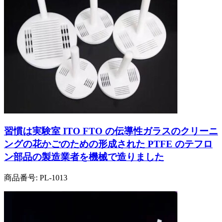
習慣は実験室 ITO FTO の伝導性ガラスのクリーニ
ングの花かごのための形成された PTFE のテフロ
ン部品の製造業者を機械で造りました
商品番号:
PL-1013